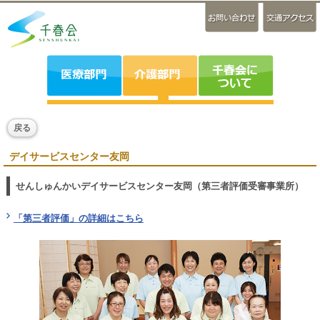
戻る
デイサービスセンター友岡
せんしゅんかいデイサービスセンター友岡（第三者評価受審事業所）
「第三者評価」の詳細はこちら