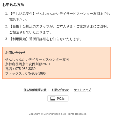
お申込み方法
【申し込み受付】せんしゅんかいデイサービスセンター友岡までお
電話下さい。
【面接】当施設のスタッフが、ご本人さま・ご家族さまにご説明、
ご相談させていただきます。
【利用開始】通所日詳細をお知らせいたします。
お問い合わせ
せんしゅんかいデイサービスセンター友岡
京都府長岡京市友岡川原29-11
電話：075-952-3339
ファックス：075-959-3996
個人情報保護方針
|
お問い合わせ
|
サイトマップ
Copyright © Senshunkai inc. All Rights Reserved.