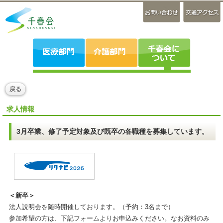
戻る
求人情報
3月卒業、修了予定対象及び既卒の各職種を募集しています。
＜新卒＞
法人説明会を随時開催しております。（予約：3名まで）
参加希望の方は、下記フォームよりお申込みください。なお資料のみ