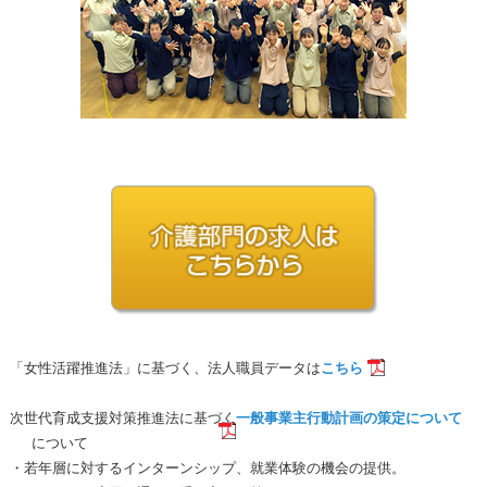
「女性活躍推進法」に基づく、法人職員データは
こちら
次世代育成支援対策推進法に基づく
一般事業主行動計画の策定について
について
・若年層に対するインターンシップ、就業体験の機会の提供。